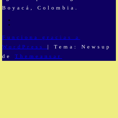
Boyacá, Colombia.
Funciona gracias a
WordPress
|
Tema: Newsup
de
Themeansar