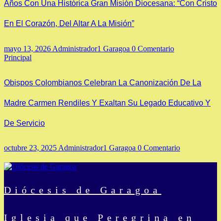
Años Con Una Histórica Gran Misión Diocesana: “Con Cristo
En El Corazón, Del Altar A La Misión”
mayo 13, 2026
Administrador1 Garagoa
0 Comentario
Principal
Obispos Colombianos Celebran La Canonización De La
Madre Carmen Rendiles Y Exaltan Su Legado Educativo Y
De Servicio
octubre 23, 2025
Administrador1 Garagoa
0 Comentario
Diócesis de Garagoa
Iglesia que Peregrina en