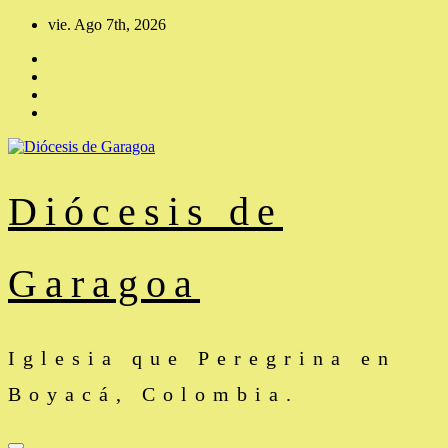
Saltar
vie. Ago 7th, 2026
al
contenido
Diócesis de
Garagoa
Iglesia que Peregrina en
Boyacá, Colombia.