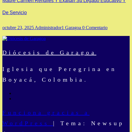
Madre Carmen Rendiles Y Exaltan Su Legado Educativo Y
De Servicio
octubre 23, 2025
Administrador1 Garagoa
0 Comentario
Diócesis de Garagoa
Iglesia que Peregrina en
Boyacá, Colombia.
Funciona gracias a
WordPress
|
Tema: Newsup