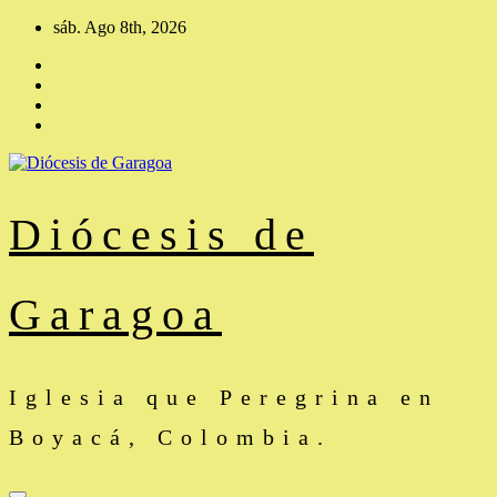
Saltar
sáb. Ago 8th, 2026
al
contenido
Diócesis de
Garagoa
Iglesia que Peregrina en
Boyacá, Colombia.