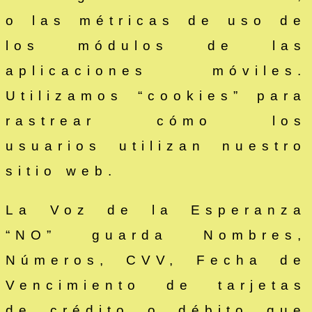
o las métricas de uso de
los módulos de las
aplicaciones móviles.
Utilizamos “cookies” para
rastrear cómo los
usuarios utilizan nuestro
sitio web.
La Voz de la Esperanza
“NO” guarda Nombres,
Números, CVV, Fecha de
Vencimiento de tarjetas
de crédito o débito que