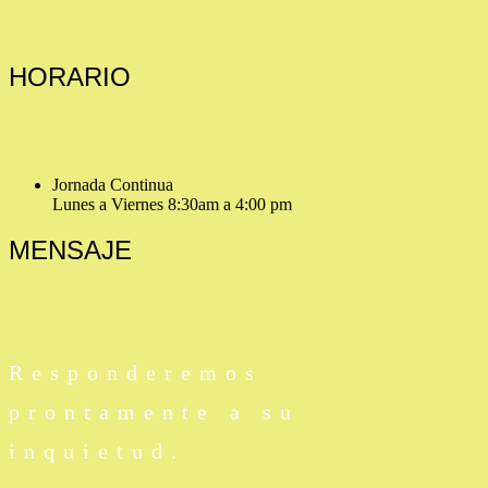
HORARIO
Jornada Continua
Lunes a Viernes 8:30am a 4:00 pm
MENSAJE
Responderemos
prontamente a su
inquietud.