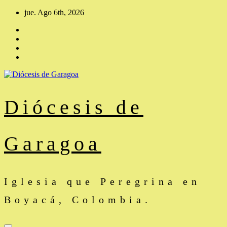
Saltar
jue. Ago 6th, 2026
al
contenido
Diócesis de
Garagoa
Iglesia que Peregrina en
Boyacá, Colombia.