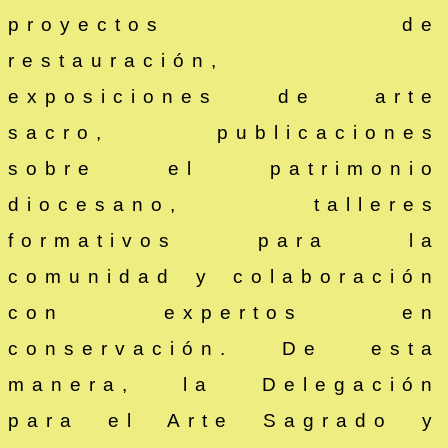
proyectos de
restauración,
exposiciones de arte
sacro, publicaciones
sobre el patrimonio
diocesano, talleres
formativos para la
comunidad y colaboración
con expertos en
conservación. De esta
manera, la Delegación
para el Arte Sagrado y