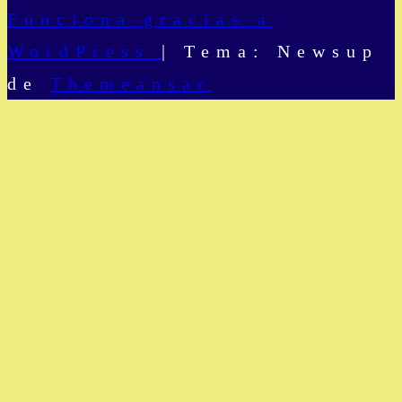
Funciona gracias a
WordPress
|
Tema: Newsup
de
Themeansar