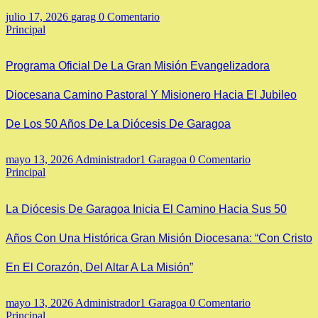
julio 17, 2026
garag
0 Comentario
Principal
Programa Oficial De La Gran Misión Evangelizadora
Diocesana Camino Pastoral Y Misionero Hacia El Jubileo
De Los 50 Años De La Diócesis De Garagoa
mayo 13, 2026
Administrador1 Garagoa
0 Comentario
Principal
La Diócesis De Garagoa Inicia El Camino Hacia Sus 50
Años Con Una Histórica Gran Misión Diocesana: “Con Cristo
En El Corazón, Del Altar A La Misión”
mayo 13, 2026
Administrador1 Garagoa
0 Comentario
Principal