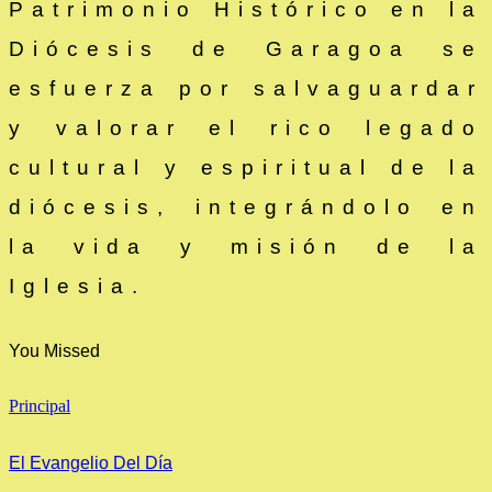
Patrimonio Histórico en la
Diócesis de Garagoa se
esfuerza por salvaguardar
y valorar el rico legado
cultural y espiritual de la
diócesis, integrándolo en
la vida y misión de la
Iglesia.
You Missed
Principal
El Evangelio Del Día