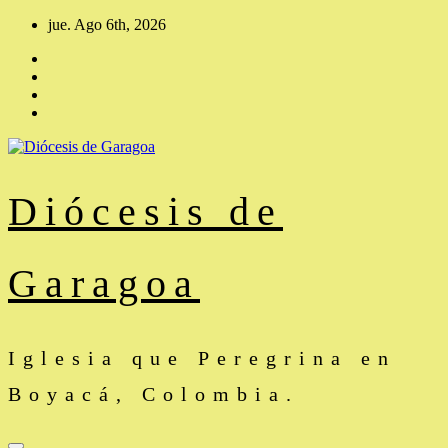
Saltar
jue. Ago 6th, 2026
al
contenido
Diócesis de
Garagoa
Iglesia que Peregrina en
Boyacá, Colombia.