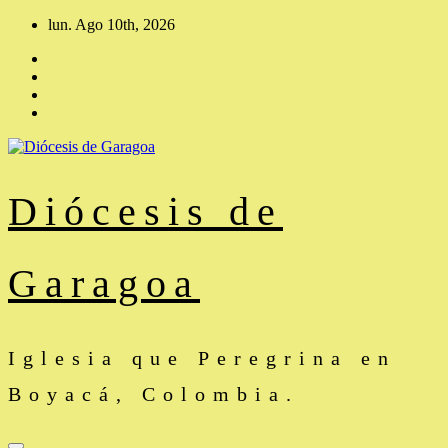
Saltar
lun. Ago 10th, 2026
al
contenido
Diócesis de
Garagoa
Iglesia que Peregrina en
Boyacá, Colombia.