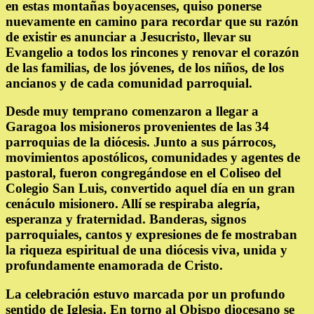
en estas montañas boyacenses, quiso ponerse
nuevamente en camino para recordar que su razón
de existir es anunciar a Jesucristo, llevar su
Evangelio a todos los rincones y renovar el corazón
de las familias, de los jóvenes, de los niños, de los
ancianos y de cada comunidad parroquial.
Desde muy temprano comenzaron a llegar a
Garagoa los misioneros provenientes de las 34
parroquias de la diócesis. Junto a sus párrocos,
movimientos apostólicos, comunidades y agentes de
pastoral, fueron congregándose en el Coliseo del
Colegio San Luis, convertido aquel día en un gran
cenáculo misionero. Allí se respiraba alegría,
esperanza y fraternidad. Banderas, signos
parroquiales, cantos y expresiones de fe mostraban
la riqueza espiritual de una diócesis viva, unida y
profundamente enamorada de Cristo.
La celebración estuvo marcada por un profundo
sentido de Iglesia. En torno al Obispo diocesano se