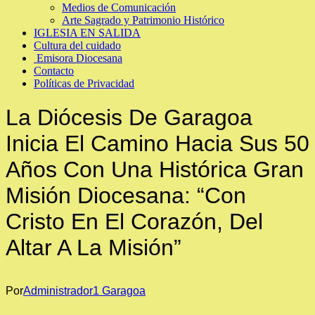
Medios de Comunicación
Arte Sagrado y Patrimonio Histórico
IGLESIA EN SALIDA
Cultura del cuidado
Emisora Diocesana
Contacto
Políticas de Privacidad
La Diócesis De Garagoa
Inicia El Camino Hacia Sus 50
Años Con Una Histórica Gran
Misión Diocesana: “Con
Cristo En El Corazón, Del
Altar A La Misión”
Por
Administrador1 Garagoa