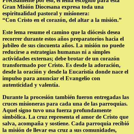
Precisamente por eso, el lema escogido para esta
Gran Misión Diocesana expresa toda una
espiritualidad pastoral y misionera:
“Con Cristo en el corazón, del altar a la misión.”
Este lema resume el camino que la diócesis desea
recorrer durante estos años preparatorios hacia el
jubileo de sus cincuenta años. La misión no puede
reducirse a estrategias humanas ni a simples
actividades externas; debe brotar de un corazón
transformado por Cristo. Es desde la adoración,
desde la oración y desde la Eucaristía donde nace el
impulso para anunciar el Evangelio con
autenticidad y valentía.
Durante la procesión también fueron entregadas las
cruces misioneras para cada una de las parroquias.
Aquel signo tuvo una fuerza profundamente
simbólica. La cruz representa el amor de Cristo que
salva, acompaña y sostiene. Cada parroquia recibió
la misión de llevar esa cruz a sus comunidades,