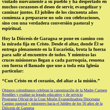
visitado nuevamente a su pueblo y ha despertado en
muchos corazones el deseo de servir, evangelizar y
caminar juntos. El jubileo de los cincuenta años
comienza a prepararse no solo con celebraciones,
sino con una verdadera conversión pastoral y
espiritual.
Hoy la Diócesis de Garagoa se pone en camino con
la mirada fija en Cristo. Desde el altar, donde Él se
entrega plenamente en la Eucaristía, brota la fuerza
para salir al encuentro de todos. Y mientras las
cruces misioneras llegan a cada parroquia, resuena
con fuerza el llamado que une a toda esta Iglesia
particular:
“Con Cristo en el corazón, del altar a la misión.”
NAVEGACIÓN
Obispos colombianos celebran la canonización de la Madre Carmen
Rendiles y exaltan su legado educativo y de servicio
DE
Programa Oficial de la Gran Misión Evangelizadora Diocesana
Camino pastoral y misionero hacia el Jubileo de los 50 años de la
ENTRADAS
Diócesis de Garagoa