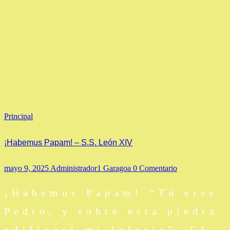
Principal
¡Habemus Papam! – S.s. León XIV
mayo 9, 2025
Administrador1 Garagoa
0 Comentario
¡Habemus Papam! “Tú eres
Pedro, y sobre esta piedra
edificaré mi Iglesia”. Cf.