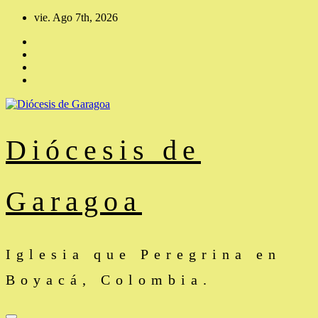
Saltar
vie. Ago 7th, 2026
al
contenido
Diócesis de
Garagoa
Iglesia que Peregrina en
Boyacá, Colombia.