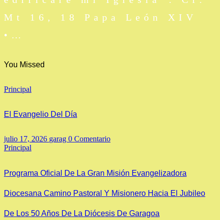
Mt 16, 18 Papa León XIV
•…
You Missed
Principal
El Evangelio Del Día
julio 17, 2026
garag
0 Comentario
Principal
Programa Oficial De La Gran Misión Evangelizadora
Diocesana Camino Pastoral Y Misionero Hacia El Jubileo
De Los 50 Años De La Diócesis De Garagoa