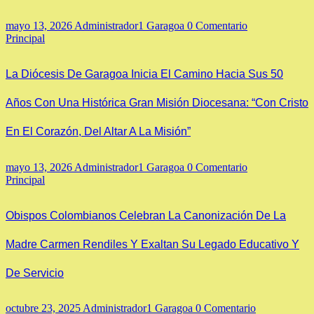
mayo 13, 2026
Administrador1 Garagoa
0 Comentario
Principal
La Diócesis De Garagoa Inicia El Camino Hacia Sus 50
Años Con Una Histórica Gran Misión Diocesana: “Con Cristo
En El Corazón, Del Altar A La Misión”
mayo 13, 2026
Administrador1 Garagoa
0 Comentario
Principal
Obispos Colombianos Celebran La Canonización De La
Madre Carmen Rendiles Y Exaltan Su Legado Educativo Y
De Servicio
octubre 23, 2025
Administrador1 Garagoa
0 Comentario