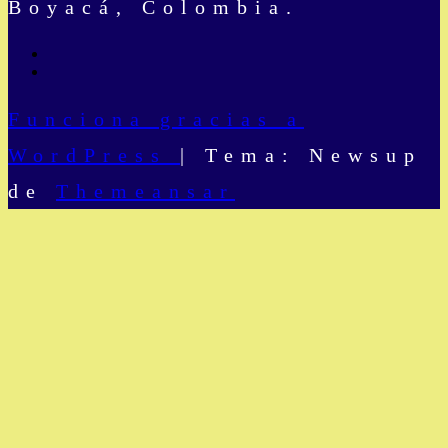
Boyacá, Colombia.
Funciona gracias a
WordPress
|
Tema: Newsup
de
Themeansar