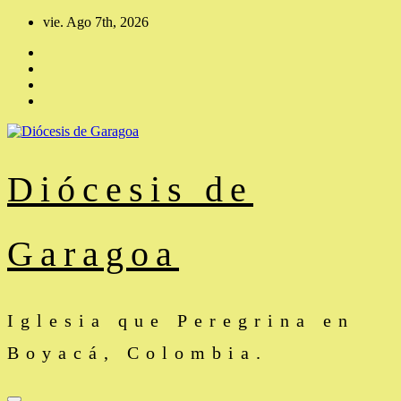
Saltar
vie. Ago 7th, 2026
al
contenido
Diócesis de
Garagoa
Iglesia que Peregrina en
Boyacá, Colombia.