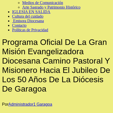
Medios de Comunicación
Arte Sagrado y Patrimonio Histórico
IGLESIA EN SALIDA
Cultura del cuidado
Emisora Diocesana
Contacto
Políticas de Privacidad
Programa Oficial De La Gran
Misión Evangelizadora
Diocesana Camino Pastoral Y
Misionero Hacia El Jubileo De
Los 50 Años De La Diócesis
De Garagoa
Por
Administrador1 Garagoa