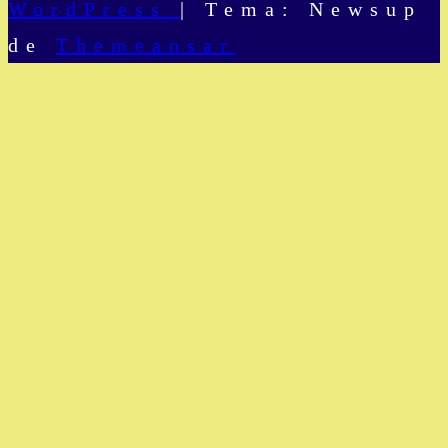
WordPress
|
Tema: Newsup
de
Themeansar