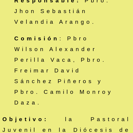
Responsable:
Pbro.
Jhon Sebastián
Velandia Arango.
Comisión
: Pbro
Wilson Alexander
Perilla Vaca, Pbro.
Freimar David
Sánchez Piñeros y
Pbro. Camilo Monroy
Daza.
Objetivo:
la Pastoral
Juvenil en la Diócesis de