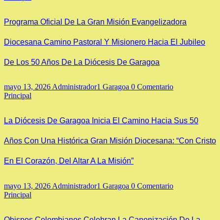
Programa Oficial De La Gran Misión Evangelizadora
Diocesana Camino Pastoral Y Misionero Hacia El Jubileo
De Los 50 Años De La Diócesis De Garagoa
mayo 13, 2026
Administrador1 Garagoa
0 Comentario
Principal
La Diócesis De Garagoa Inicia El Camino Hacia Sus 50
Años Con Una Histórica Gran Misión Diocesana: “Con Cristo
En El Corazón, Del Altar A La Misión”
mayo 13, 2026
Administrador1 Garagoa
0 Comentario
Principal
Obispos Colombianos Celebran La Canonización De La