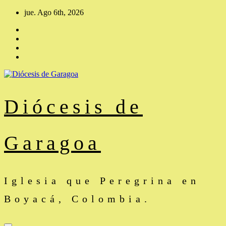
Saltar
jue. Ago 6th, 2026
al
contenido
Diócesis de
Garagoa
Iglesia que Peregrina en
Boyacá, Colombia.