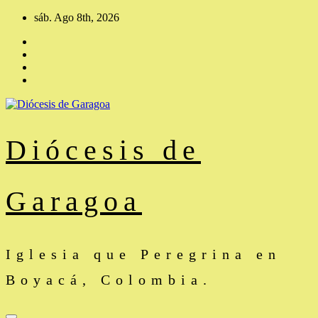
Saltar
sáb. Ago 8th, 2026
al
contenido
Diócesis de
Garagoa
Iglesia que Peregrina en
Boyacá, Colombia.