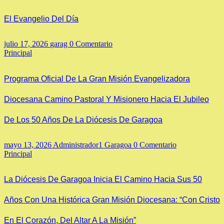
El Evangelio Del Día
julio 17, 2026
garag
0 Comentario
Principal
Programa Oficial De La Gran Misión Evangelizadora
Diocesana Camino Pastoral Y Misionero Hacia El Jubileo
De Los 50 Años De La Diócesis De Garagoa
mayo 13, 2026
Administrador1 Garagoa
0 Comentario
Principal
La Diócesis De Garagoa Inicia El Camino Hacia Sus 50
Años Con Una Histórica Gran Misión Diocesana: “Con Cristo
En El Corazón, Del Altar A La Misión”