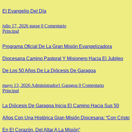
El Evangelio Del Día
julio 17, 2026
garag
0 Comentario
Principal
Programa Oficial De La Gran Misión Evangelizadora
Diocesana Camino Pastoral Y Misionero Hacia El Jubileo
De Los 50 Años De La Diócesis De Garagoa
mayo 13, 2026
Administrador1 Garagoa
0 Comentario
Principal
La Diócesis De Garagoa Inicia El Camino Hacia Sus 50
Años Con Una Histórica Gran Misión Diocesana: “Con Cristo
En El Corazón, Del Altar A La Misión”