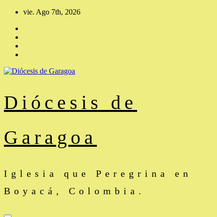
Saltar
vie. Ago 7th, 2026
al
contenido
Diócesis de
Garagoa
Iglesia que Peregrina en
Boyacá, Colombia.