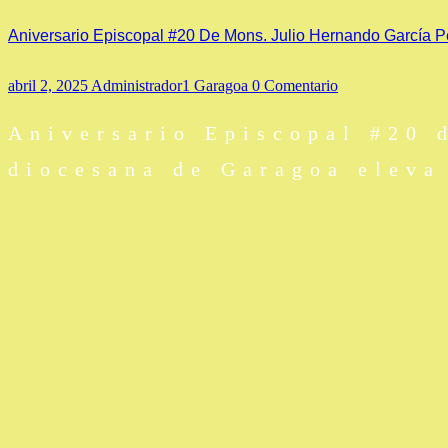
Aniversario Episcopal #20 De Mons. Julio Hernando García P
abril 2, 2025
Administrador1 Garagoa
0 Comentario
Aniversario Episcopal #20 
diocesana de Garagoa eleva