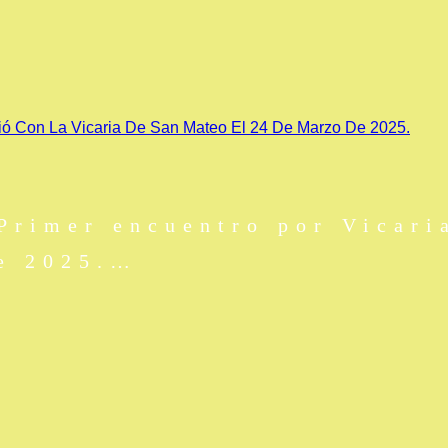
ició Con La Vicaria De San Mateo El 24 De Marzo De 2025.
Primer encuentro por Vicaria
de 2025.…