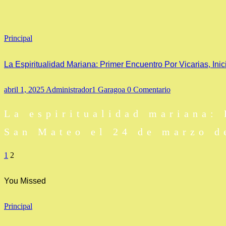
Principal
La Espiritualidad Mariana: Primer Encuentro Por Vicarias, In
abril 1, 2025
Administrador1 Garagoa
0 Comentario
La espiritualidad mariana: 
San Mateo el 24 de marzo 
PAGINACIÓN
1
2
DE
You Missed
ENTRADAS
Principal