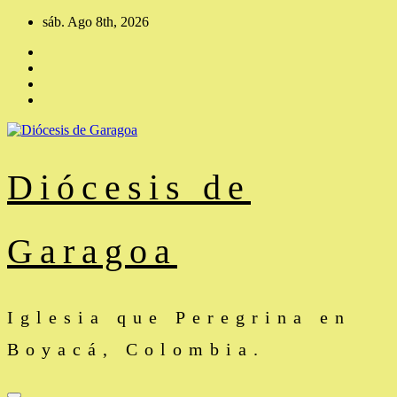
Saltar
sáb. Ago 8th, 2026
al
contenido
Diócesis de
Garagoa
Iglesia que Peregrina en
Boyacá, Colombia.