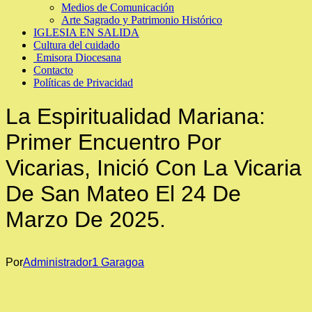
Medios de Comunicación
Arte Sagrado y Patrimonio Histórico
IGLESIA EN SALIDA
Cultura del cuidado
Emisora Diocesana
Contacto
Políticas de Privacidad
La Espiritualidad Mariana:
Primer Encuentro Por
Vicarias, Inició Con La Vicaria
De San Mateo El 24 De
Marzo De 2025.
Por
Administrador1 Garagoa