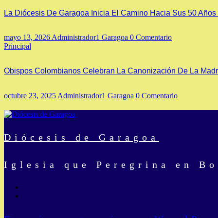
La Diócesis De Garagoa Inicia El Camino Hacia Sus 50 Años C
mayo 13, 2026
Administrador1 Garagoa
0 Comentario
Principal
Obispos Colombianos Celebran La Canonización De La Madre
octubre 23, 2025
Administrador1 Garagoa
0 Comentario
Diócesis de Garagoa
Iglesia que Peregrina en B