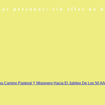
las personas: sin ellas no 
na Camino Pastoral Y Misionero Hacia El Jubileo De Los 50 A