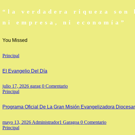
“la verdadera riqueza son 
ni empresa, ni economía”
You Missed
Principal
El Evangelio Del Día
julio 17, 2026
garag
0 Comentario
Principal
Programa Oficial De La Gran Misión Evangelizadora Diocesa
mayo 13, 2026
Administrador1 Garagoa
0 Comentario
Principal