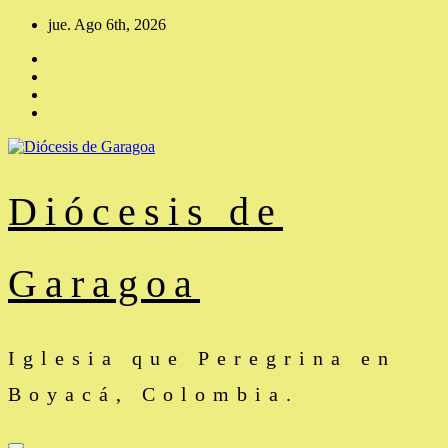
Saltar
jue. Ago 6th, 2026
al
contenido
Diócesis de
Garagoa
Iglesia que Peregrina en
Boyacá, Colombia.