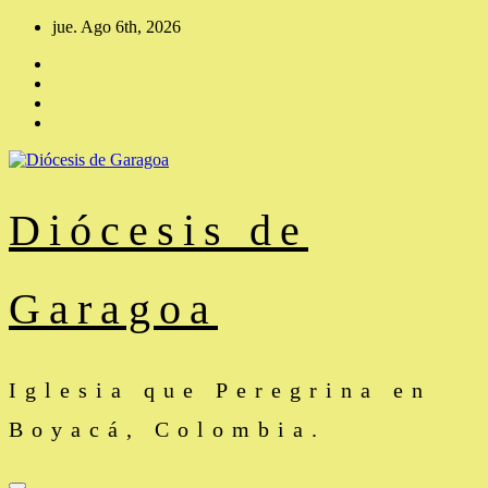
Saltar
jue. Ago 6th, 2026
al
contenido
Diócesis de
Garagoa
Iglesia que Peregrina en
Boyacá, Colombia.