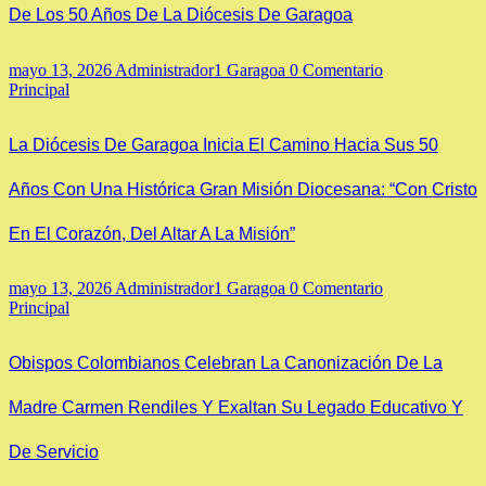
De Los 50 Años De La Diócesis De Garagoa
mayo 13, 2026
Administrador1 Garagoa
0 Comentario
Principal
La Diócesis De Garagoa Inicia El Camino Hacia Sus 50
Años Con Una Histórica Gran Misión Diocesana: “Con Cristo
En El Corazón, Del Altar A La Misión”
mayo 13, 2026
Administrador1 Garagoa
0 Comentario
Principal
Obispos Colombianos Celebran La Canonización De La
Madre Carmen Rendiles Y Exaltan Su Legado Educativo Y
De Servicio