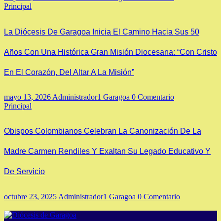
Principal
La Diócesis De Garagoa Inicia El Camino Hacia Sus 50
Años Con Una Histórica Gran Misión Diocesana: “Con Cristo
En El Corazón, Del Altar A La Misión”
mayo 13, 2026
Administrador1 Garagoa
0 Comentario
Principal
Obispos Colombianos Celebran La Canonización De La
Madre Carmen Rendiles Y Exaltan Su Legado Educativo Y
De Servicio
octubre 23, 2025
Administrador1 Garagoa
0 Comentario