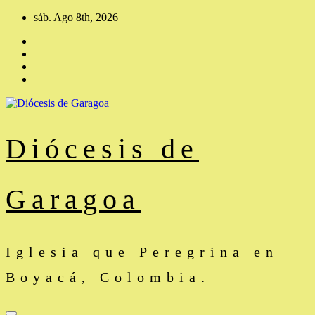
Saltar
sáb. Ago 8th, 2026
al
contenido
Diócesis de
Garagoa
Iglesia que Peregrina en
Boyacá, Colombia.