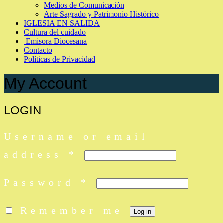
Medios de Comunicación
Arte Sagrado y Patrimonio Histórico
IGLESIA EN SALIDA
Cultura del cuidado
Emisora Diocesana
Contacto
Políticas de Privacidad
My Account
LOGIN
Username or email
Required
address
*
Required
Password
*
Remember me
Log in